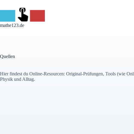
Skip
to
content
mathe123.de
Quellen
Hier findest du Online-Resourcen: Original-Prüfungen, Tools (wie On
Physik und Alltag.