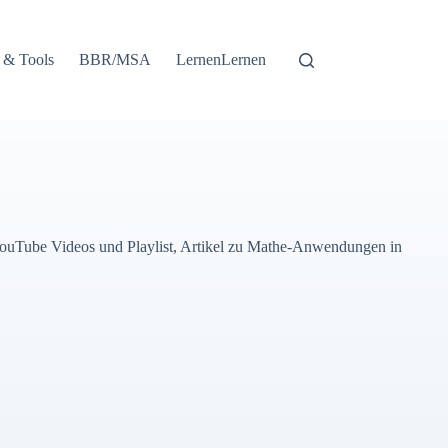
 & Tools
BBR/MSA
LernenLernen
 YouTube Videos und Playlist, Artikel zu Mathe-Anwendungen in