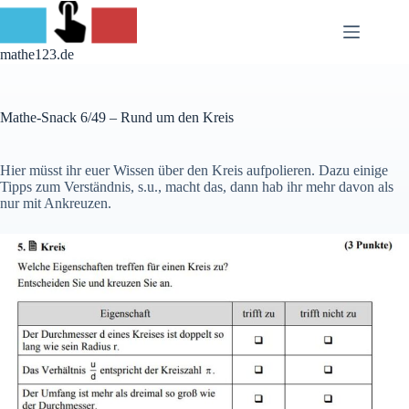
Skip
to
content
mathe123.de
Mathe-Snack 6/49 – Rund um den Kreis
Hier müsst ihr euer Wissen über den Kreis aufpolieren. Dazu einige
Tipps zum Verständnis, s.u., macht das, dann hab ihr mehr davon als
nur mit Ankreuzen.