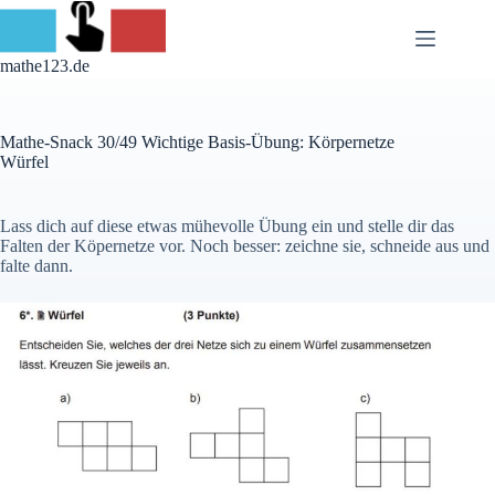
Skip
to
content
mathe123.de
Mathe-Snack 30/49 Wichtige Basis-Übung: Körpernetze
Würfel
Lass dich auf diese etwas mühevolle Übung ein und stelle dir das
Falten der Köpernetze vor. Noch besser: zeichne sie, schneide aus und
falte dann.